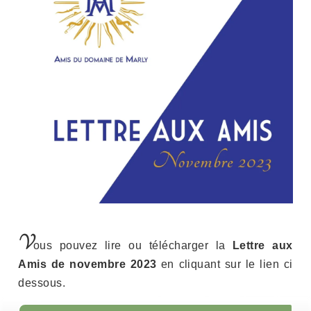
V
ous pouvez lire ou télécharger la
Lettre aux
Amis de novembre 2023
en cliquant sur le lien ci
dessous.