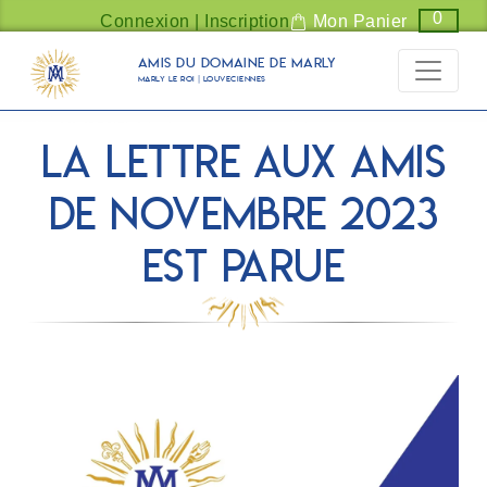
Panneau de gestion des cookies
0
Connexion | Inscription
Mon Panier
Amis du Domaine de Marly
Marly Le Roi | Louveciennes
La LETTRE AUX AMIS
de novembre 2023
est parue