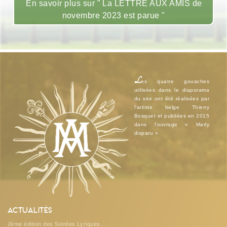
En savoir plus sur " La LETTRE AUX AMIS de
novembre 2023 est parue "
L
es quatre gouaches
utilisées dans le diaporama
du site ont été réalisées par
l’artiste belge Thierry
Bosquet et publiées en 2015
dans l’ouvrage « Marly
disparu »
Actualités
2ème édition des Soirées Lyriques...