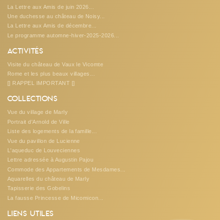
La Lettre aux Amis de juin 2026...
Une duchesse au château de Noisy...
La Lettre aux Amis de décembre...
Le programme automne-hiver-2025-2026...
Activités
Visite du château de Vaux le Vicomte
Rome et les plus beaux villages...
[] RAPPEL IMPORTANT []
Collections
Vue du village de Marly
Portrait d'Arnold de Ville
Liste des logements de la famille...
Vue du pavillon de Lucienne
L'aqueduc de Louveciennes
Lettre adressée à Augustin Pajou
Commode des Appartements de Mesdames...
Aquarelles du château de Marly
Tapisserie des Gobelins
La fausse Princesse de Micomicon...
Liens utiles