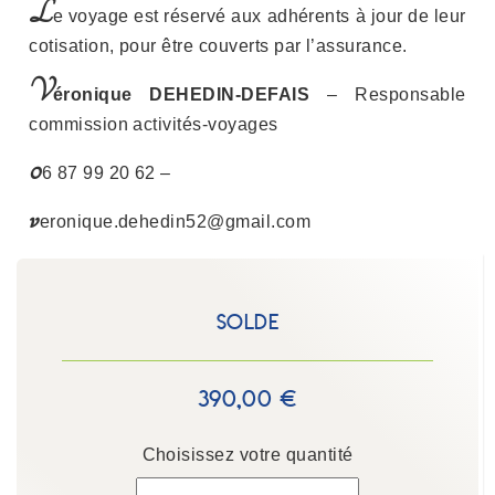
L
e voyage est réservé aux adhérents à jour de leur
cotisation, pour être couverts par l’assurance.
V
éronique DEHEDIN-DEFAIS
– Responsable
commission activités-voyages
0
6 87 99 20 62 –
v
eronique.dehedin52@gmail.com
Solde
390,00 €
Choisissez votre quantité