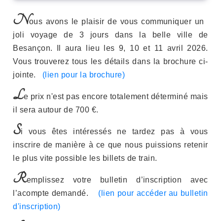
N
Pre
Nex
ous avons le plaisir de vous communiquer un
joli voyage de 3 jours dans la belle ville de
Besançon. Il aura lieu les 9, 10 et 11 avril 2026.
Vous trouverez tous les détails dans la brochure ci-
jointe.
(lien pour la brochure)
L
e prix n'est pas encore totalement déterminé mais
il sera autour de 700 €.
S
i vous êtes intéressés ne tardez pas à vous
inscrire de manière à ce que nous puissions retenir
le plus vite possible les billets de train.
R
emplissez votre bulletin d’inscription avec
l’acompte demandé.
(lien pour accéder au bulletin
d'inscription)