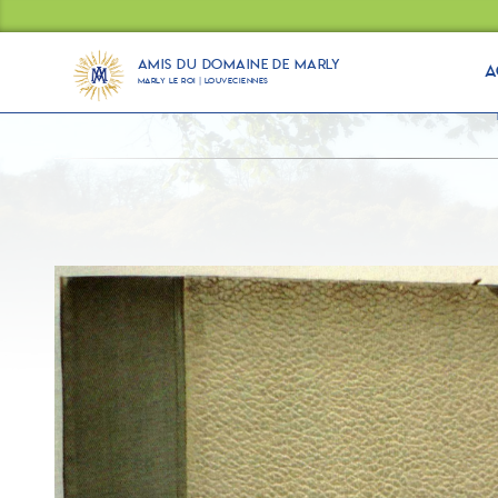
Panneau de gestion des cookies
Amis du Domaine de Marly
A
Marly Le Roi | Louveciennes