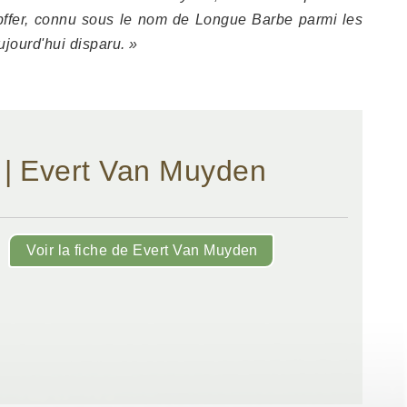
pffer, connu sous le nom de Longue Barbe parmi les
jourd'hui disparu. »
 | Evert Van Muyden
Voir la fiche de Evert Van Muyden