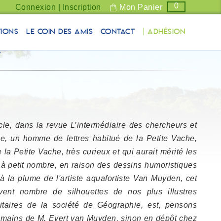
0
Connexion | Inscription
Mon Panier
tions
Le coin des Amis
Contact
| Adhésion
e
e, dans la revue L’intermédiaire des chercheurs et
e, un homme de lettres habitué de la Petite Vache,
e la Petite Vache, très curieux et qui aurait mérité les
à petit nombre, en raison des dessins humoristiques
 à la plume de l'artiste aquafortiste Van Muyden, cet
ent nombre de silhouettes de nos plus illustres
nitaires de la société de Géographie, est, pensons
s mains de M. Evert van Muyden, sinon en dépôt chez