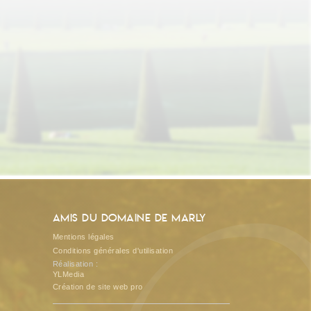
Amis du Domaine de Marly
Mentions légales
Conditions générales d'utilisation
Réalisation :
YLMedia
Création de site web pro