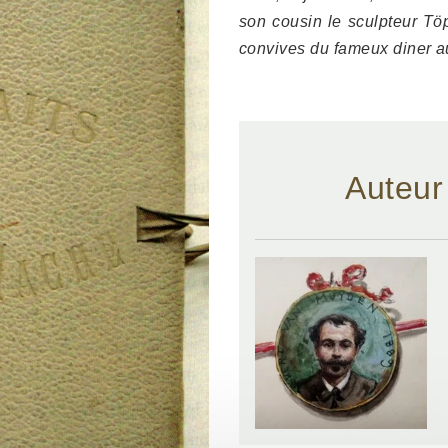
son cousin le sculpteur Tö
convives du fameux diner au
Auteur