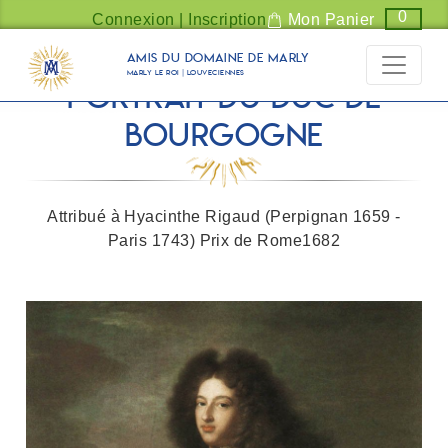
Panneau de gestion des cookies
0
Connexion | Inscription
Mon Panier
Amis du Domaine de Marly
Marly Le Roi | Louveciennes
Portrait du Duc de
Bourgogne
Attribué à Hyacinthe Rigaud (Perpignan 1659 -
Paris 1743) Prix de Rome1682