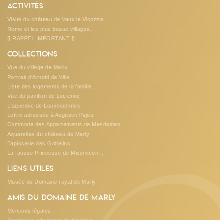
Activités
Visite du château de Vaux le Vicomte
Rome et les plus beaux villages...
[] RAPPEL IMPORTANT []
Collections
Vue du village de Marly
Portrait d'Arnold de Ville
Liste des logements de la famille...
Vue du pavillon de Lucienne
L'aqueduc de Louveciennes
Lettre adressée à Augustin Pajou
Commode des Appartements de Mesdames...
Aquarelles du château de Marly
Tapisserie des Gobelins
La fausse Princesse de Micomicon...
Liens utiles
Musée du Domaine royal de Marly
Amis du Domaine de Marly
Mentions légales