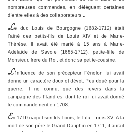
nombreuses commandes, en déléguant certaines
d'entre elles à des collaborateurs ...
L
e duc Louis de Bourgogne (1682-1712) était
l'aîné des petits-fils de Louis XIV et de Marie-
Thérèse. Il avait été marié à 15 ans à Marie-
Adélaïde de Savoie (1685-1712), petite-fille de
Monsieur, frère du Roi, et donc sa petite-cousine.
L'
influence de son précepteur Fénelon lui avait
donné un caractère doux et dévot. Peu doué pour la
guerre, il ne connut que des revers dans la
campagne des Flandres, dont le roi lui avait donné
le commandement en 1708.
E
n 1710 naquit son fils Louis, le futur Louis XV. A la
mort de son père le Grand Dauphin en 1711, il aurait