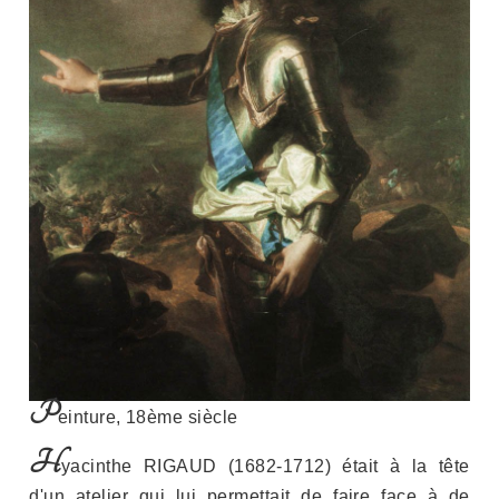
P
einture, 18ème siècle
H
yacinthe RIGAUD (1682-1712) était à la tête
d'un atelier qui lui permettait de faire face à de