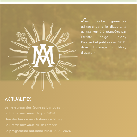
L
es quatre gouaches
utilisées dans le diaporama
du site ont été réalisées par
l’artiste belge Thierry
Bosquet et publiées en 2015
dans l’ouvrage « Marly
disparu »
Actualités
2ème édition des Soirées Lyriques...
La Lettre aux Amis de juin 2026...
Une duchesse au château de Noisy...
La Lettre aux Amis de décembre...
Le programme automne-hiver-2025-2026...