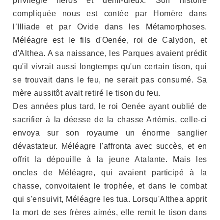
privilégie héros et demi-dieux. Son histoire
compliquée nous est contée par Homère dans
l’Illiade et par Ovide dans les Métamorphoses.
Méléagre est le fils d'Oenée, roi de Calydon, et
d'Althea. A sa naissance, les Parques avaient prédit
qu'il vivrait aussi longtemps qu'un certain tison, qui
se trouvait dans le feu, ne serait pas consumé. Sa
mère aussitôt avait retiré le tison du feu.
Des années plus tard, le roi Oenée ayant oublié de
sacrifier à la déesse de la chasse Artémis, celle-ci
envoya sur son royaume un énorme sanglier
dévastateur. Méléagre l'affronta avec succès, et en
offrit la dépouille à la jeune Atalante. Mais les
oncles de Méléagre, qui avaient participé à la
chasse, convoitaient le trophée, et dans le combat
qui s'ensuivit, Méléagre les tua. Lorsqu'Althea apprit
la mort de ses frères aimés, elle remit le tison dans