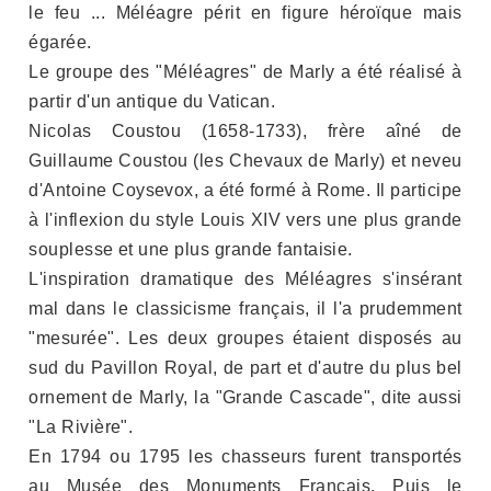
le feu ... Méléagre périt en figure héroïque mais
égarée.
Le groupe des "Méléagres" de Marly a été réalisé à
partir d'un antique du Vatican.
Nicolas Coustou (1658-1733), frère aîné de
Guillaume Coustou (les Chevaux de Marly) et neveu
d'Antoine Coysevox, a été formé à Rome. Il participe
à l'inflexion du style Louis XIV vers une plus grande
souplesse et une plus grande fantaisie.
L'inspiration dramatique des Méléagres s'insérant
mal dans le classicisme français, il l'a prudemment
"mesurée". Les deux groupes étaient disposés au
sud du Pavillon Royal, de part et d'autre du plus bel
ornement de Marly, la "Grande Cascade", dite aussi
"La Rivière".
En 1794 ou 1795 les chasseurs furent transportés
au Musée des Monuments Français. Puis le