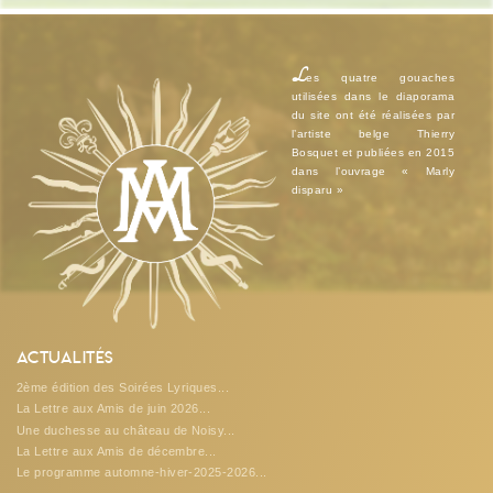
L
es quatre gouaches
utilisées dans le diaporama
du site ont été réalisées par
l’artiste belge Thierry
Bosquet et publiées en 2015
dans l’ouvrage « Marly
disparu »
Actualités
2ème édition des Soirées Lyriques...
La Lettre aux Amis de juin 2026...
Une duchesse au château de Noisy...
La Lettre aux Amis de décembre...
Le programme automne-hiver-2025-2026...