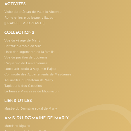
Activités
Visite du château de Vaux le Vicomte
Rome et les plus beaux villages...
[] RAPPEL IMPORTANT []
Collections
Vue du village de Marly
Portrait d'Arnold de Ville
Liste des logements de la famille...
Vue du pavillon de Lucienne
L'aqueduc de Louveciennes
Lettre adressée à Augustin Pajou
Commode des Appartements de Mesdames...
Aquarelles du château de Marly
Tapisserie des Gobelins
La fausse Princesse de Micomicon...
Liens utiles
Musée du Domaine royal de Marly
Amis du Domaine de Marly
Mentions légales