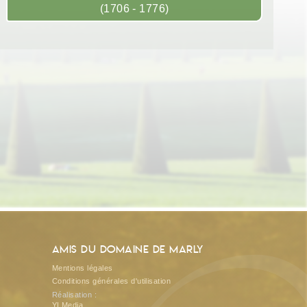
(1706 - 1776)
Amis du Domaine de Marly
Mentions légales
Conditions générales d'utilisation
Réalisation :
YLMedia