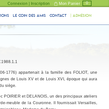
0
Connexion | Inscription
Mon Panier
tions
Le coin des Amis
Contact
| Adhésion
V.1988.1.1
6-1776) appartenait à la famille des FOLIOT, une
ègnes de Louis XV et de Louis XVI, époque qui aura
 du siège.
vec POIRIER et DELANOIS, un des principaux ateliers
de-meuble de la Couronne. Il fournissait Versailles,