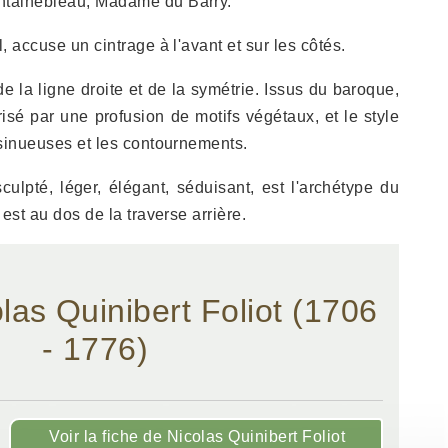
ntainebleau, Madame du Barry.
l, accuse un cintrage à l'avant et sur les côtés.
e la ligne droite et de la symétrie. Issus du baroque,
érisé par une profusion de motifs végétaux, et le style
 sinueuses et les contournements.
culpté, léger, élégant, séduisant, est l'archétype du
 est au dos de la traverse arrière.
olas Quinibert Foliot (1706
- 1776)
Voir la fiche de Nicolas Quinibert Foliot