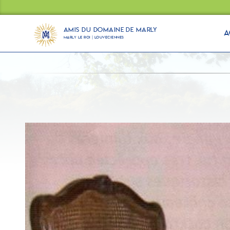
Panneau de gestion des cookies
Amis du Domaine de Marly
A
Marly Le Roi | Louveciennes