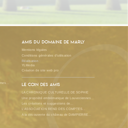
O
Amis du Domaine de Marly
Mentions légales
Conditions générales d'utilisation
Réalisation :
YLMedia
Création de site web pro
mes...
Le coin des amis
LA CHRONIQUE CULTURELLE DE SOPHIE
Une propriété emblématique de Louveciennes...
Les créations et suggestions de...
L'ASSOCIATION REND DES COMPTES...
A la découverte du château de DAMPIERRE...