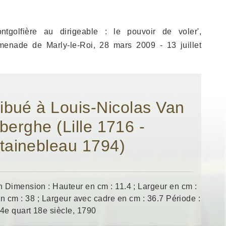
tgolfière au dirigeable : le pouvoir de voler',
enade de Marly-le-Roi, 28 mars 2009 - 13 juillet
tribué à Louis-Nicolas Van
berghe (Lille 1716 -
tainebleau 1794)
 Dimension : Hauteur en cm : 11.4 ; Largeur en cm :
n cm : 38 ; Largeur avec cadre en cm : 36.7 Période :
4e quart 18e siècle, 1790