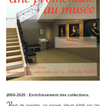
2
000-2020 : Enrichissement des collections.
V
ient de paraitre, un nouvel album édité par les