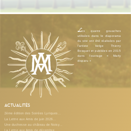
L
es quatre gouaches
utilisées dans le diaporama
du site ont été réalisées par
l’artiste belge Thierry
Bosquet et publiées en 2015
dans l’ouvrage « Marly
disparu »
Actualités
2ème édition des Soirées Lyriques...
La Lettre aux Amis de juin 2026...
Une duchesse au château de Noisy...
La Lettre aux Amis de décembre...