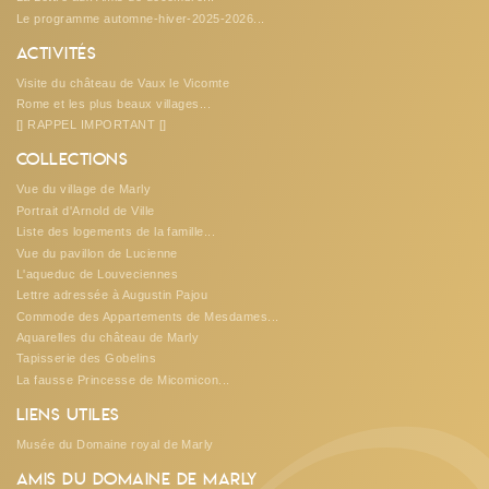
Le programme automne-hiver-2025-2026...
Activités
Visite du château de Vaux le Vicomte
Rome et les plus beaux villages...
[] RAPPEL IMPORTANT []
Collections
Vue du village de Marly
Portrait d'Arnold de Ville
Liste des logements de la famille...
Vue du pavillon de Lucienne
L'aqueduc de Louveciennes
Lettre adressée à Augustin Pajou
Commode des Appartements de Mesdames...
Aquarelles du château de Marly
Tapisserie des Gobelins
La fausse Princesse de Micomicon...
Liens utiles
Musée du Domaine royal de Marly
Amis du Domaine de Marly