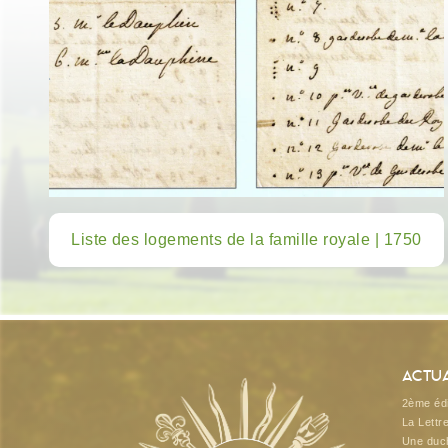
Liste des logements de la famille royale | 1750
Actua
2ème édi
La Lettr
Une duch