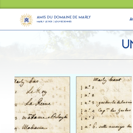
Panneau de gestion des cookies
Amis du Domaine de Marly
A
Marly Le Roi | Louveciennes
U