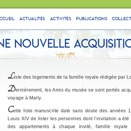
ccueil
Actualités
Activités
Publications
Collec
ne nouvelle acquisiti
L
iste des logements de la famille royale rédigée par 
D
ernièrement, les Amis du musée se sont portés acqu
voyage à Marly.
C
ette liste manuscrite date sans doute des années 17
Louis XIV de lister les personnes dont l'invitation a été 
des appartements à chaque invité, famille royale