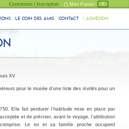
0
Connexion | Inscription
Mon Panier
tions
Le coin des Amis
Contact
| Adhésion
on
Louis XV
éreurs pour le musée d'une liste des invités pour un
50. Elle fait perdurer l'habitude mise en place par
acceptée et de préciser, avant le voyage, l'attribution
 comprise. Le roi et sa famille proche occupent