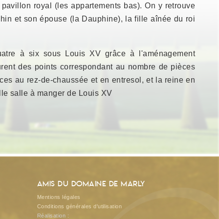
pavillon royal (les appartements bas). On y retrouve
hin et son épouse (la Dauphine), la fille aînée du roi
atre à six sous Louis XV grâce à l'aménagement
urent des points correspondant au nombre de pièces
èces au rez-de-chaussée et en entresol, et la reine en
elle salle à manger de Louis XV
Amis du Domaine de Marly
Mentions légales
Conditions générales d'utilisation
Réalisation :