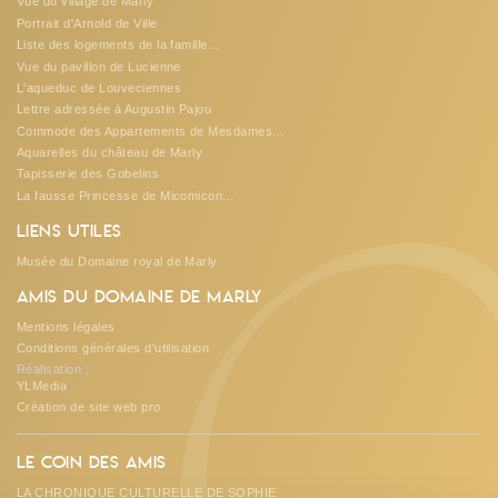
Vue du village de Marly
Portrait d'Arnold de Ville
Liste des logements de la famille...
Vue du pavillon de Lucienne
L'aqueduc de Louveciennes
Lettre adressée à Augustin Pajou
Commode des Appartements de Mesdames...
Aquarelles du château de Marly
Tapisserie des Gobelins
La fausse Princesse de Micomicon...
Liens utiles
Musée du Domaine royal de Marly
Amis du Domaine de Marly
Mentions légales
Conditions générales d'utilisation
Réalisation :
YLMedia
Création de site web pro
Le coin des amis
LA CHRONIQUE CULTURELLE DE SOPHIE