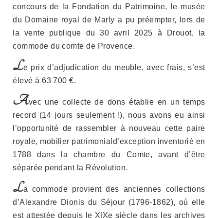
concours de la Fondation du Patrimoine, le musée
du Domaine royal de Marly a pu préempter, lors de
la vente publique du 30 avril 2025 à Drouot, la
commode du comte de Provence.
L
e prix d’adjudication du meuble, avec frais, s’est
élevé à 63 700 €.
A
vec une collecte de dons établie en un temps
record (14 jours seulement !), nous avons eu ainsi
l’opportunité de rassembler à nouveau cette paire
royale, mobilier patrimoniald’exception inventorié en
1788 dans la chambre du Comte, avant d’être
séparée pendant la Révolution.
L
a commode provient des anciennes collections
d’Alexandre Dionis du Séjour (1796-1862), où elle
est attestée depuis le XIXe siècle dans les archives