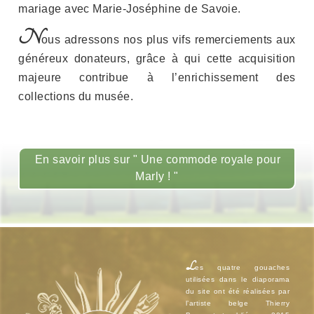
mariage avec Marie-Joséphine de Savoie.
N
ous adressons nos plus vifs remerciements aux
généreux donateurs, grâce à qui cette acquisition
majeure contribue à l’enrichissement des
collections du musée.
En savoir plus sur " Une commode royale pour
Marly ! "
L
es quatre gouaches
utilisées dans le diaporama
du site ont été réalisées par
l’artiste belge Thierry