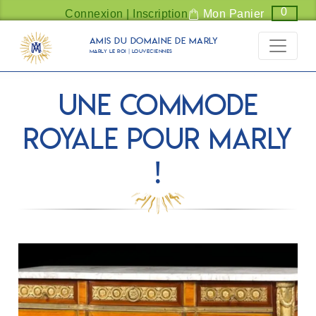
Panneau de gestion des cookies
0
Connexion | Inscription
Mon Panier
Amis du Domaine de Marly
Marly Le Roi | Louveciennes
Une commode
royale pour Marly
!