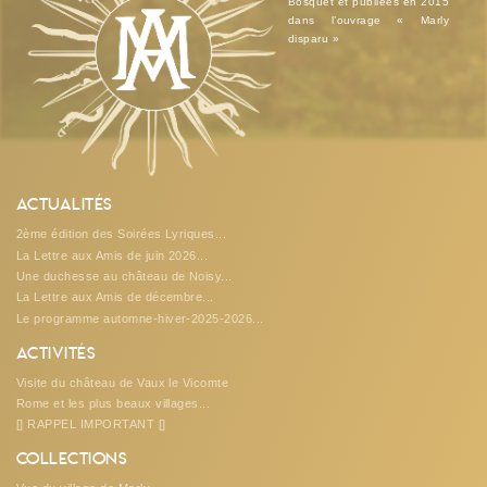
Bosquet et publiées en 2015
dans l’ouvrage « Marly
disparu »
Actualités
2ème édition des Soirées Lyriques...
La Lettre aux Amis de juin 2026...
Une duchesse au château de Noisy...
La Lettre aux Amis de décembre...
Le programme automne-hiver-2025-2026...
Activités
Visite du château de Vaux le Vicomte
Rome et les plus beaux villages...
[] RAPPEL IMPORTANT []
Collections