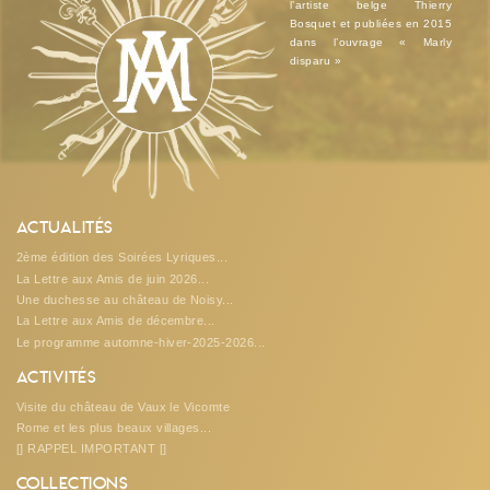
l’artiste belge Thierry
Bosquet et publiées en 2015
dans l’ouvrage « Marly
disparu »
Actualités
2ème édition des Soirées Lyriques...
La Lettre aux Amis de juin 2026...
Une duchesse au château de Noisy...
La Lettre aux Amis de décembre...
Le programme automne-hiver-2025-2026...
Activités
Visite du château de Vaux le Vicomte
Rome et les plus beaux villages...
[] RAPPEL IMPORTANT []
Collections