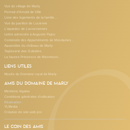
Vue du village de Marly
Portrait d'Arnold de Ville
Liste des logements de la famille...
Vue du pavillon de Lucienne
L'aqueduc de Louveciennes
Lettre adressée à Augustin Pajou
Commode des Appartements de Mesdames...
Aquarelles du château de Marly
Tapisserie des Gobelins
La fausse Princesse de Micomicon...
Liens utiles
Musée du Domaine royal de Marly
Amis du Domaine de Marly
Mentions légales
Conditions générales d'utilisation
Réalisation :
YLMedia
Création de site web pro
Le coin des amis