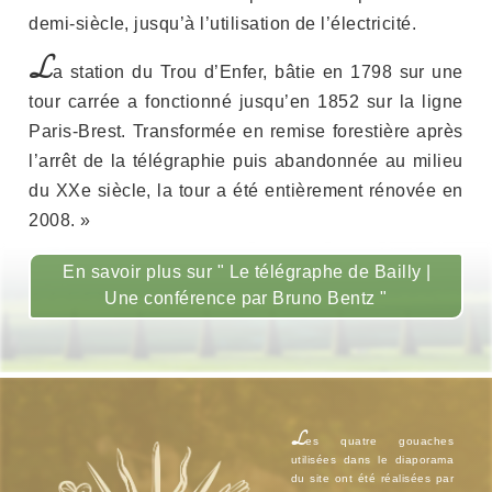
demi-siècle, jusqu’à l’utilisation de l’électricité.
L
a station du Trou d’Enfer, bâtie en 1798 sur une
tour carrée a fonctionné jusqu’en 1852 sur la ligne
Paris-Brest. Transformée en remise forestière après
l’arrêt de la télégraphie puis abandonnée au milieu
du XXe siècle, la tour a été entièrement rénovée en
2008. »
En savoir plus sur " Le télégraphe de Bailly |
Une conférence par Bruno Bentz "
L
es quatre gouaches
utilisées dans le diaporama
du site ont été réalisées par