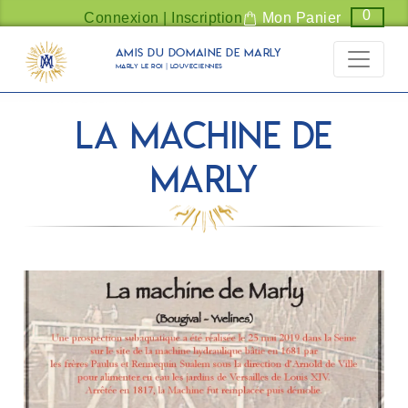
Panneau de gestion des cookies
0
Connexion | Inscription
Mon Panier
Amis du Domaine de Marly
Marly Le Roi | Louveciennes
La Machine de
Marly