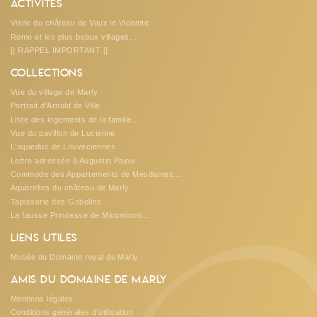
Activités
Visite du château de Vaux le Vicomte
Rome et les plus beaux villages...
[] RAPPEL IMPORTANT []
Collections
Vue du village de Marly
Portrait d'Arnold de Ville
Liste des logements de la famille...
Vue du pavillon de Lucienne
L'aqueduc de Louveciennes
Lettre adressée à Augustin Pajou
Commode des Appartements de Mesdames...
Aquarelles du château de Marly
Tapisserie des Gobelins
La fausse Princesse de Micomicon...
Liens utiles
Musée du Domaine royal de Marly
Amis du Domaine de Marly
Mentions légales
Conditions générales d'utilisation