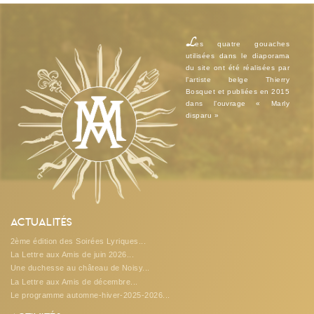
L
es quatre gouaches
utilisées dans le diaporama
du site ont été réalisées par
l’artiste belge Thierry
Bosquet et publiées en 2015
dans l’ouvrage « Marly
disparu »
Actualités
2ème édition des Soirées Lyriques...
La Lettre aux Amis de juin 2026...
Une duchesse au château de Noisy...
La Lettre aux Amis de décembre...
Le programme automne-hiver-2025-2026...